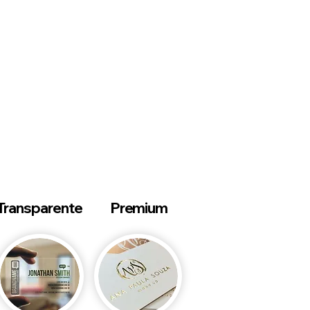
s:
Transparente
Premium