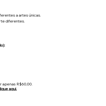
ferentes a artes únicas.
rte diferentes.
o):
or apenas R$60,00.
lique aqui.