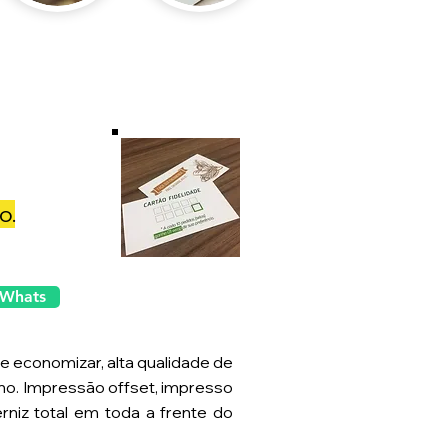
o.
 Whats
e economizar, alta qualidade de
no. Impressão offset, impresso
rniz total em toda a frente do