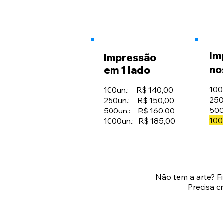
Im
Impressão
no
em 1 lado
100
100un.: R$ 140,00
250
250un.: R$ 150,00
500
500un.: R$ 160,00
100
1000un.: R$ 185,00
Não tem a arte? F
Precisa c