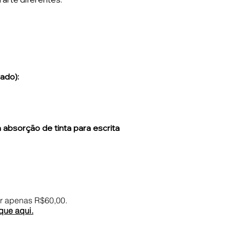
ado):
 absorção de tinta para escrita
or apenas R$60,00.
que aqui.