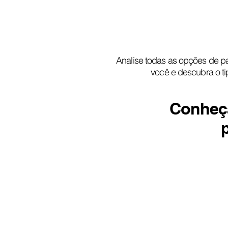
Analise todas as opções de p
você e descubra o tip
Conheç
Pasta personalizada
Econômica