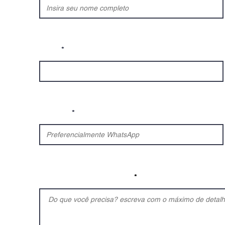
Email
Telefone
Deixe-nos uma mensagem