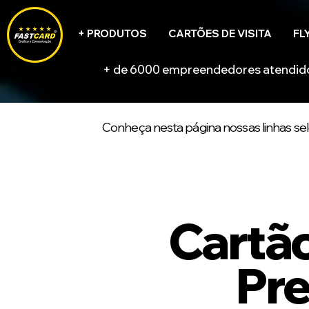
+ PRODUTOS
CARTÕES DE VISITA
FL
+ de 6000 empreendedores atendi
Conheça nesta página nossas linhas sel
Cartão
Pr