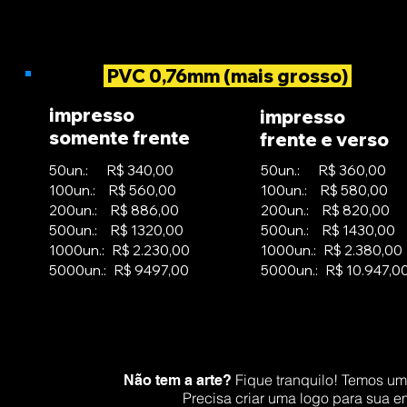
PVC 0,76mm (mais grosso)
impresso
impresso
somente frente
frente e verso
50un.: R$ 340,00
50un.: R$ 360,00
100un.: R$ 560,00
100un.: R$ 580,00
200un.: R$ 886,00
200un.: R$ 820,00
500un.: R$ 1320,00
500un.: R$ 1430,00
1000un.: R$ 2.230,00
1000un.: R$ 2.380,00
5000un.: R$ 9497,00
5000un.: R$ 10.947,0
Fique tranquilo! Temos um
Não tem a arte?
Precisa criar uma logo para sua e