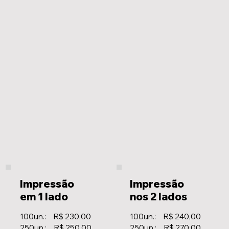
Impressão
Impressão
em 1 lado
nos 2 lados
100un.: R$ 230,00
100un.: R$ 240,00
250un.: R$ 250,00
250un.: R$ 270,00