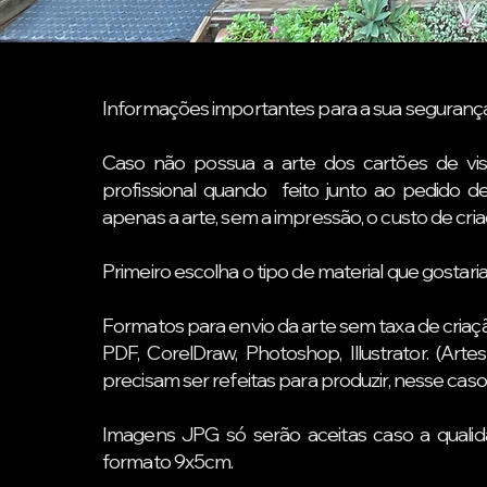
Informações importantes para a sua segurança
Caso não possua a arte dos cartões de vis
profissional quando feito junto ao pedido de
apenas a arte, sem a impressão, o custo de cri
Primeiro escolha o tipo de material que gostari
Formatos para envio da arte sem taxa de criaç
PDF, CorelDraw, Photoshop, Illustrator. (A
precisam ser refeitas para produzir, nesse caso
Imagens JPG só serão aceitas caso a quali
formato 9x5cm.