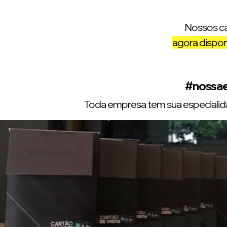
Nossos c
agora disponí
#nossae
Toda empresa tem sua especialid