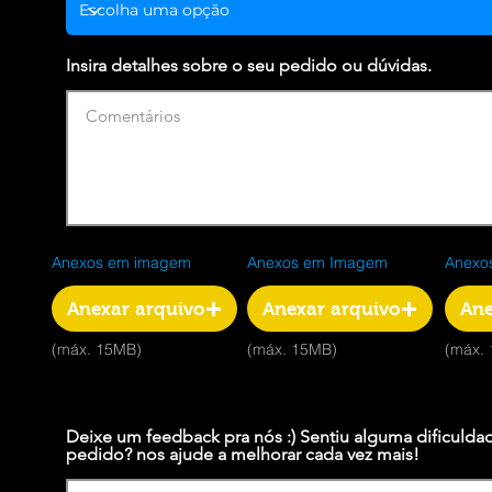
Insira detalhes sobre o seu pedido ou dúvidas.
Anexos em imagem
Anexos em Imagem
Anexos
Anexar arquivo
Anexar arquivo
Ane
(máx. 15MB)
(máx. 15MB)
(máx.
Deixe um feedback pra nós :) Sentiu alguma dificulda
pedido? nos ajude a melhorar cada vez mais!