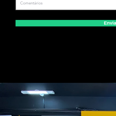
Envia