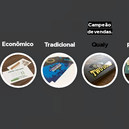
Campeão
de vendas.
Econômico
Tradicional
Qualy