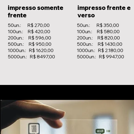
impresso somente
impresso frente e
frente
verso
50un.: R$ 270,00
50un.: R$ 350,00
100un.: R$ 420,00
100un.: R$ 580,00
200un.: R$ 596,00
200un.: R$ 820,00
500un.: R$ 950,00
500un.: R$ 1430,00
1000un.: R$ 1620,00
1000un.: R$ 2.180,00
5000un.
: R$ 8497,00
5000un.: R$ 9947,00