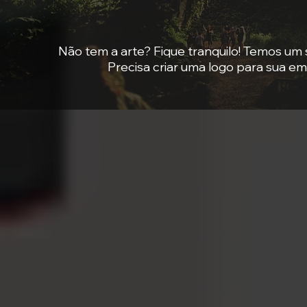
Não tem a arte? Fique tranquilo! Temos um 
Precisa criar uma logo para sua e