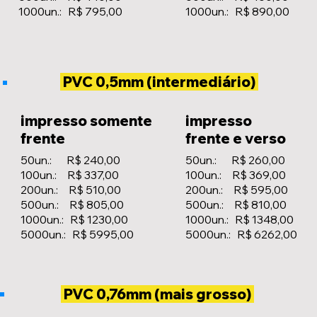
1000un.: R$ 795,00
1000un.: R$ 890,00
PVC 0,5mm (intermediário)
impresso somente
impresso
frente
frente e verso
50un.: R$ 240,00
50un.: R$ 260,00
100un.: R$ 337,00
100un.: R$ 369,00
200un.: R$ 510,00
200un.: R$ 595,00
500un.: R$ 805,00
500un.: R$ 810,00
1000un.: R$ 1230,00
1000un.: R$ 1348,00
5000un.: R$ 5995,00
5000un.: R$ 6262,00
PVC 0,76mm (mais grosso)