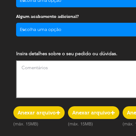
Algum acabamento adicional?
Insira detalhes sobre o seu pedido ou dúvidas.
Anexar arquivo
Anexar arquivo
Ane
(máx. 15MB)
(máx. 15MB)
(máx.