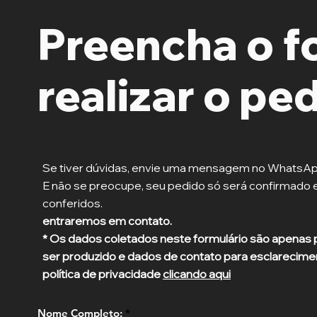
Preencha o f
realizar o pe
Se tiver dúvidas, envie uma mensagem no
WhatsAp
E não se preocupe, seu pedido só será confirmado 
conferidos.
entraremos
em contato.
* Os dados coletados neste formulário são apenas p
ser produzido e dados de contato para esclarecim
política de privacidade
clicando aqui
Nome Completo: