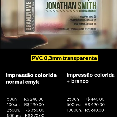
PVC 0,3mm transparente
impressão colorida
impressão colorida
+ branco
normal cmyk
50un.: R$ 240,00
250un.: R$ 440,00
100un.: R$ 290,00
500un.: R$ 490,00
250un.: R$ 350,00
1000un.: R$ 610,00
500un.: R$ 370,00