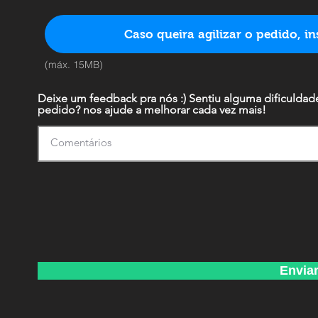
Caso queira agilizar o pedido, 
(máx. 15MB)
Deixe um feedback pra nós :) Sentiu alguma dificuldad
pedido? nos ajude a melhorar cada vez mais!
Envia