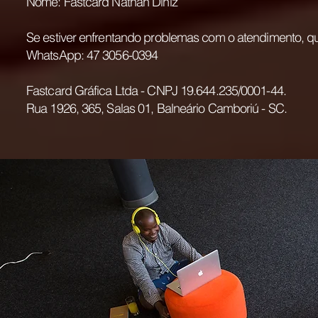
Nome: Fastcard Nathan Diniz
Se estiver enfrentando problemas com o atendimento, que
WhatsApp: 47 3056-0394
Fastcard Gráfica Ltda - CNPJ 19.644.235/0001-44.
Rua 1926, 365, Salas 01, Balneário Camboriú - SC.