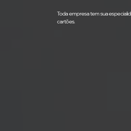
Toda empresa tem sua especialid
cartões.