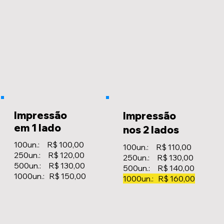
Impressão
Impressão
em 1 lado
nos 2 lados
100un.: R$ 100,00
100un.: R$ 110,00
250un.: R$ 120,00
250un.: R$ 130,00
500un.: R$ 130,00
500un.: R$ 140,00
1000un.: R$ 150,00
1000un.: R$ 160,00