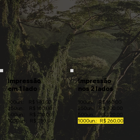
Impressão
Impressão
em 1 lado
nos 2 lados
100un.: R$ 140,00
100un.: R$ 160,00
250un.: R$ 180,00
250un.: R$ 200,00
500un.: R$ 210,00
500un.: R$ 220,00
1000un.: R$ 250,00
1000un.: R$ 260,00