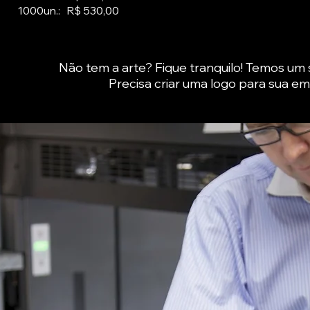
1000un.: R$ 530,00
Não tem a arte? Fique tranquilo! Temos um 
Precisa criar uma logo para sua e