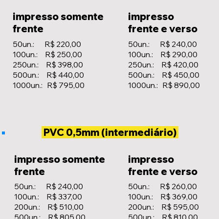
impresso somente
impresso
frente
frente e verso
50un.: R$ 220,00
50un.: R$ 240,00
100un.: R$ 250,00
100un.: R$ 290,00
250un.: R$ 398,00
250un.: R$ 420,00
500un.: R$ 440,00
500un.: R$ 450,00
1000un.: R$ 795,00
1000un.: R$ 890,00
PVC 0,5mm (intermediário)
impresso somente
impresso
frente
frente e verso
50un.: R$ 240,00
50un.: R$ 260,00
100un.: R$ 337,00
100un.: R$ 369,00
200un.: R$ 510,00
200un.: R$ 595,00
500un.: R$ 805,00
500un.: R$ 810,00