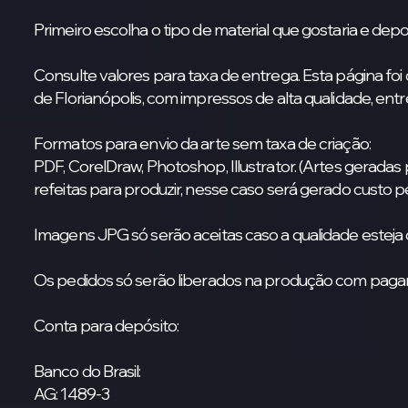
Primeiro escolha o tipo de material que gostaria e depo
Consulte valores para taxa de entrega. Esta página fo
de Florianópolis, com impressos de alta qualidade, entr
Formatos para envio da arte sem taxa de criação:
PDF, CorelDraw, Photoshop, Illustrator. (Artes gerad
refeitas para produzir, nesse caso será gerado custo pe
Imagens JPG só serão aceitas caso a qualidade estej
Os pedidos só serão liberados na produção com pagam
Conta para depósito:
Banco do Brasil:
AG: 1489-3