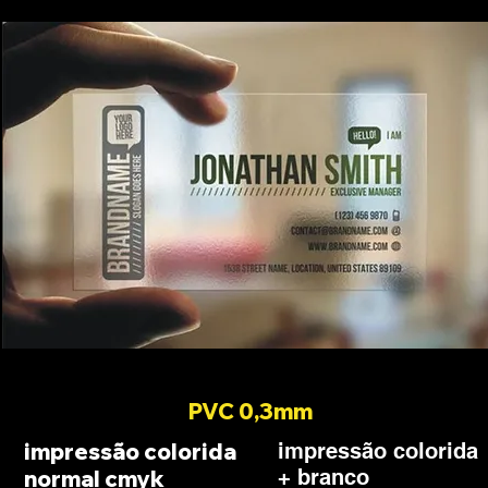
PVC 0,3mm
impressão colorida
impressão colorida
+ branco
normal cmyk