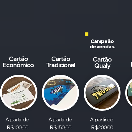
Campeão
de vendas.
Cartão
Cartão
Cartão
Econômico
Tradicional
Qualy
A partir de
A partir de
A partir de
R$100,00
R$150,00
R$200,00