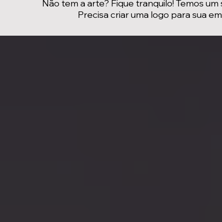
Não tem a arte? Fique tranquilo! Temos um 
Precisa criar uma logo para sua e