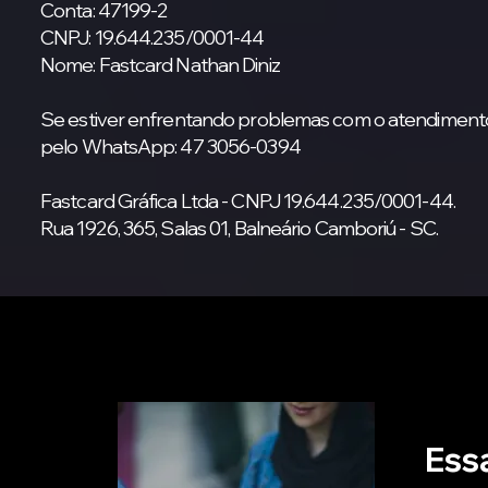
Conta: 47199-2
CNPJ: 19.644.235/0001-44
Nome: Fastcard Nathan Diniz
Se estiver enfrentando problemas com o atendimento, 
pelo WhatsApp: 47 3056-0394
Fastcard Gráfica Ltda - CNPJ 19.644.235/0001-44.
Rua 1926, 365, Salas 01, Balneário Camboriú - SC.
Essa