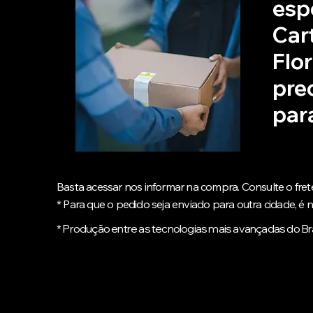
esp
Car
Flo
pre
par
Basta acessar nos informar na compra. Consulte o fret
* Para que o pedido seja enviado para outra cidade, é n
* Produção entre as tecnologias mais avançadas do Br