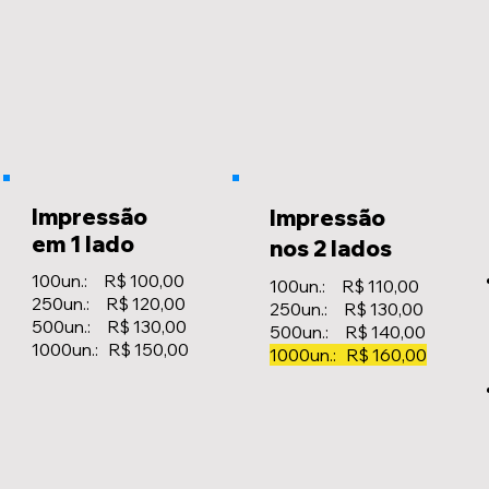
Impressão
Impressão
em 1 lado
nos 2 lados
100un.: R$ 100,00
100un.: R$ 110,00
250un.: R$ 120,00
250un.: R$ 130,00
500un.: R$ 130,00
500un.: R$ 140,00
1000un.: R$ 150,00
1000un.: R$ 160,00