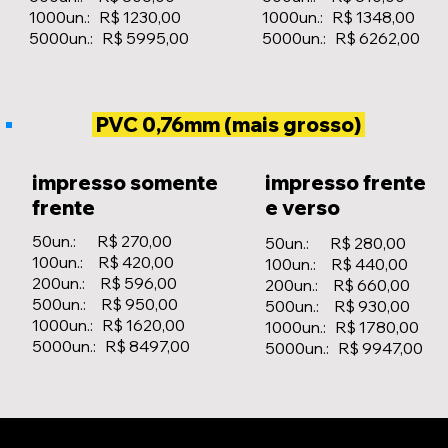
1000un.: R$ 1230,00
1000un.: R$ 1348,00
5000un.: R$ 5995,00
5000un.: R$ 6262,00
PVC 0,76mm (mais grosso)
impresso somente
impresso frente
frente
e verso
50un.: R$ 270,00
50un.: R$ 280,00
100un.: R$ 420,00
100un.: R$ 440,00
200un.: R$ 596,00
200un.: R$ 660,00
500un.: R$ 950,00
500un.: R$ 930,00
1000un.: R$ 1620,00
1000un.: R$ 1780,00
5000un.
: R$ 8497,00
5000un.: R$ 9947,00