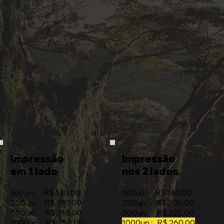
Impressão
Impressão
em 1 lado
nos 2 lados
100un.: R$ 140,00
100un.: R$ 160,00
250un.: R$ 180,00
250un.: R$ 200,00
500un.: R$ 210,00
500un.: R$ 220,00
1000un.: R$ 250,00
1000un.: R$ 260,00