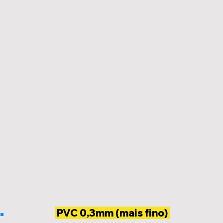
PVC 0,3mm (mais fino)