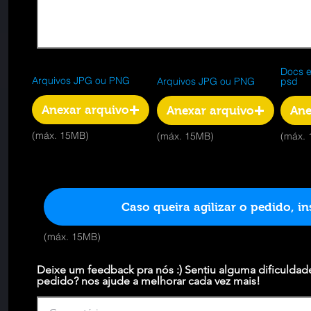
Docs e
Arquivos JPG ou PNG
Arquivos JPG ou PNG
psd
Anexar arquivo
Anexar arquivo
Ane
(máx. 15MB)
(máx. 15MB)
(máx.
Caso queira agilizar o pedido, 
(máx. 15MB)
Deixe um feedback pra nós :) Sentiu alguma dificuldad
pedido? nos ajude a melhorar cada vez mais!